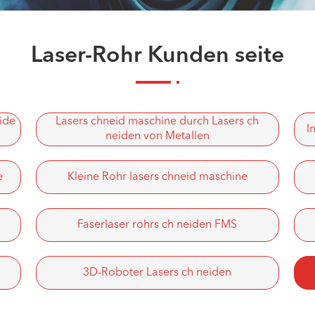
Laser-Rohr Kunden seite
ide
Lasers chneid maschine durch Lasers ch
I
neiden von Metallen
e
Kleine Rohr lasers chneid maschine
Faserlaser rohrs ch neiden FMS
3D-Roboter Lasers ch neiden