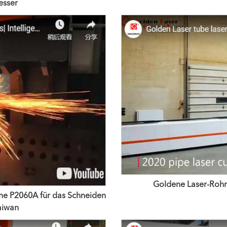
esser
Goldene Laser-Rohr
ine P2060A für das Schneiden
aiwan