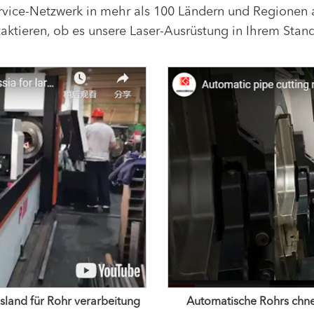
ervice-Netzwerk in mehr als 100 Ländern und Regione
ntaktieren, ob es unsere Laser-Ausrüstung in Ihrem Stand
sland für Rohr verarbeitung
Automatische Rohrs chne