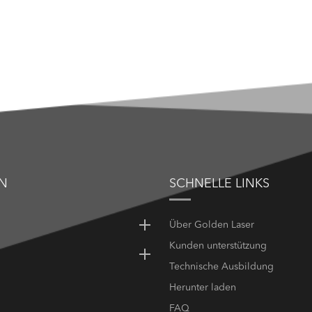
N
SCHNELLE LINKS
Über Golden Laser
Kunden unterstützung
Technische Ausbildung
Herunter laden
FAQ