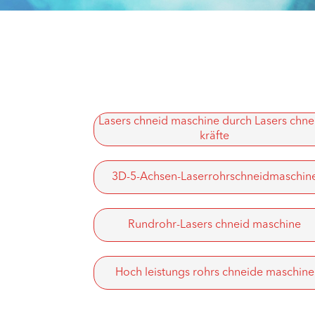
Lasers chneid maschine durch Lasers chne
kräfte
3D-5-Achsen-Laserrohrschneidmaschin
Rundrohr-Lasers chneid maschine
Hoch leistungs rohrs chneide maschine