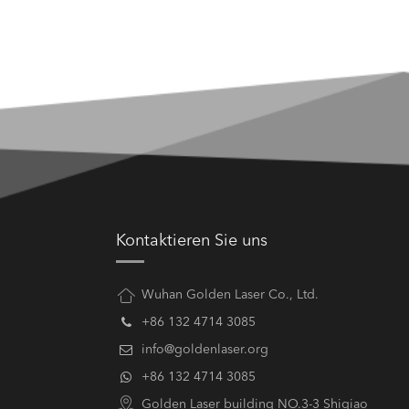
Kontaktieren Sie uns
Wuhan Golden Laser Co., Ltd.
+86 132 4714 3085
info@goldenlaser.org
+86 132 4714 3085
Golden Laser building NO.3-3 Shiqiao