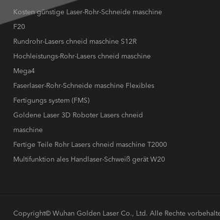
Kosten günstige Laser-Rohr-Schneide maschine
F20
Rundrohr-Lasers chneid maschine S12R
Hochleistungs-Rohr-Lasers chneid maschine
Mega4
Faserlaser-Rohr-Schneide maschine Flexibles
Fertigungs system (FMS)
Goldene Laser 3D Roboter Lasers chneid
maschine
Fertige Teile Rohr Lasers chneid maschine T2000
Multifunktion ales Handlaser-Schweiß gerät W20
Copyright©
Wuhan Golden Laser Co., Ltd.
Alle Rechte vorbehalt