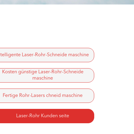
العربية
tiếng việt
ntelligente Laser-Rohr-Schneide maschine
Kosten günstige Laser-Rohr-Schneide
maschine
Fertige Rohr-Lasers chneid maschine
Laser-Rohr Kunden seite