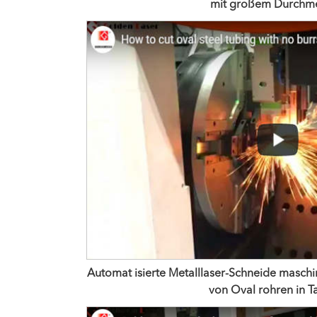
mit großem Durchm
Automat isierte Metalllaser-Schneide masch
von Oval rohren in T