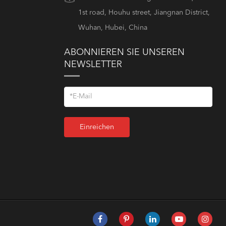
1st road, Houhu street, Jiangnan District,
Wuhan, Hubei, China
ABONNIEREN SIE UNSEREN
NEWSLETTER
Einreichen