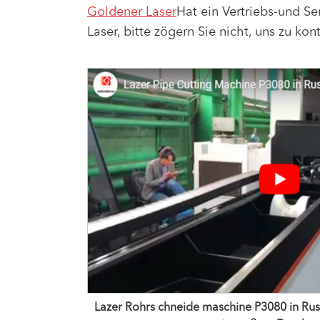
Goldener Laser
Hat ein Vertriebs-und S
Laser, bitte zögern Sie nicht, uns zu ko
Lazer Rohrs chneide maschine P3080 in Rus