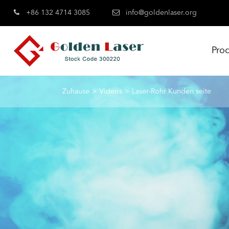
+86 132 4714 3085
info@goldenlaser.org
Pro
Zuhause
Videos
Laser-Rohr Kunden seite