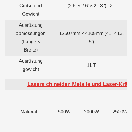
Größe und
(2,6 '× 2,6' × 21,3 ') ; 2T
Gewicht
Ausrüstung
abmessungen
12507mm × 4109mm (41 '× 13,
(Länge ×
5')
Breite)
Ausrüstung
11 T
gewicht
Lasers ch neiden Metalle und Laser-Kräft
Material
1500W
2000W
2500W