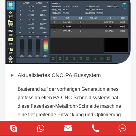
Aktualisiertes CNC-PA-Bussystem
Basierend auf der vorherigen Generation eines
profession ellen PA-CNC-Schneid systems hat
diese Faserlaser-Metallrohr-Schneide maschine
eine tief greifende Entwicklung und Optimierung
erhalten. Es übernimmt den Bus steuerungs



modus, unterstützt den Touchscreen-Betrieb und