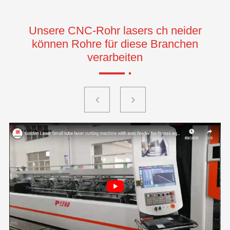
Unsere CNC-Rohr lasers ch neider
können Rohre für diese Branchen
verarbeiten