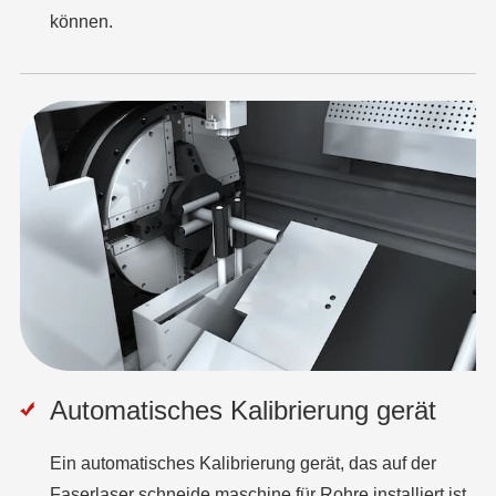
können.
Automatisches Kalibrierung gerät
Ein automatisches Kalibrierung gerät, das auf der
Faserlaser schneide maschine für Rohre installiert ist,