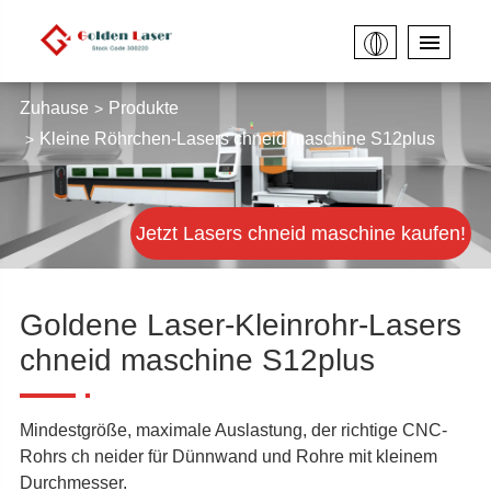
Zuhause
Produkte
Kleine Röhrchen-Lasers chneid maschine S12plus
Jetzt Lasers chneid maschine kaufen!
Goldene Laser-Kleinrohr-Lasers
chneid maschine S12plus
Mindestgröße, maximale Auslastung, der richtige CNC-
Rohrs ch neider für Dünnwand und Rohre mit kleinem
Durchmesser.