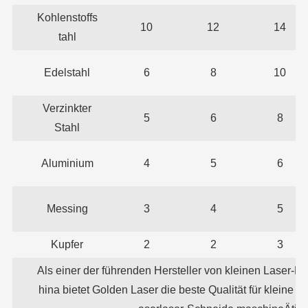
Kohlenstoffs
10
12
14
tahl
Edelstahl
6
8
10
Verzinkter
5
6
8
Stahl
Aluminium
4
5
6
Messing
3
4
5
Kupfer
2
2
3
Als einer der führenden Hersteller von kleinen Laser-M
hina bietet Golden Laser die beste Qualität für kleine 