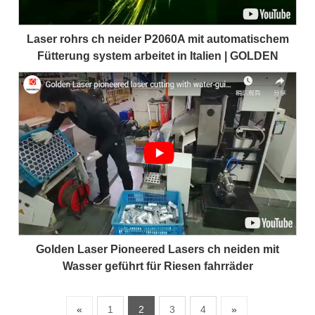
Laser rohrs ch neider P2060A mit automatischem
Fütterung system arbeitet in Italien | GOLDEN
LASER
Golden Laser Pioneered Lasers ch neiden mit
Wasser geführt für Riesen fahrräder
«
1
2
3
4
»