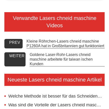
Verwandte Lasers chneid maschine
Videos
Kleine Röhrchen-Lasers chneid maschine
PREV
P1260A hat in Großbritannien gut funktioniert
Goldene Laser-Rohr-Lasers chneid
WEITER
maschine arbeitete für taiwan ischen
Kunden
Neueste Lasers chneid maschine Artikel
Welche Methode ist besser für das Schneiden von Edelstahl rohren?
Was sind die Vorteile der Lasers chneid maschine im Vergleich zum traditionellen Schneiden?