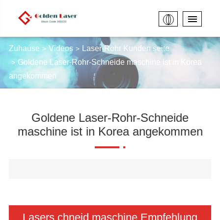
Zuhause
Videos
Laser-Rohr Kunden seite
Goldene Laser-Rohr-Schneide maschine ist in Korea
angekommen
Goldene Laser-Rohr-Schneide
maschine ist in Korea angekommen
Lasers chneid maschine Empfehlung