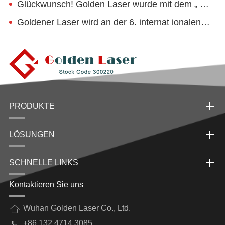
Glückwunsch! Golden Laser wurde mit dem „ National Industrial Design Center “aus gezeichnet.
Goldener Laser wird an der 6. internat ionalen Smart Factory-Ausstellung in China (Ningbo) teilnehmen
PRODUKTE
LÖSUNGEN
SCHNELLE LINKS
Kontaktieren Sie uns
Wuhan Golden Laser Co., Ltd.
+86 132 4714 3085