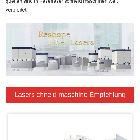
quellen sind in Faserlaser schneid maschinen weit
verbreitet.
Lasers chneid maschine Empfehlung