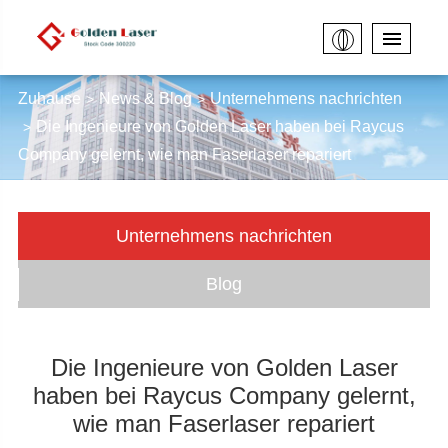
Zuhause
News & Blog
Unternehmens nachrichten
Die Ingenieure von Golden Laser haben bei Raycus
Company gelernt, wie man Faserlaser repariert
Unternehmens nachrichten
Blog
Die Ingenieure von Golden Laser
haben bei Raycus Company gelernt,
wie man Faserlaser repariert