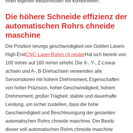
ihren eigenen Bedürfnissen frei kombinieren.
Die höhere Schneide effizienz der
automatischen Rohrs chneide
maschine
Die Position ierungs geschwindigkeit von Golden Lasers
High-End
CNC-Laser-Rohrs ch neider
Hat sich bereits von
100 m/min auf 160 m/min erhöht. Die X-, Y-, Z-Linear
achsen und A-, B-Drehachsen verwenden alle
Servomotoren mit hohem Drehmoment, Eigenschaften
von hoher Präzision, hoher Geschwindigkeit, hohem
Drehmoment, großer Trägheit. stabile und dauerhafte
Leistung, um sicher zustellen, dass die hohe
Geschwindigkeit und Beschleunigung der gesamten
automatischen Rohrs chneide maschine. Der Besitz
dieser voll automatischen Rohrs chneide maschine