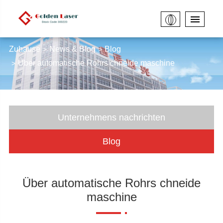
Zuhause
News & Blog
Blog
Über automatische Rohrs chneide maschine
Unternehmens nachrichten
Blog
Über automatische Rohrs chneide
maschine