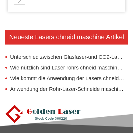
Neueste Lasers chneid maschine Artikel
Unterschied zwischen Glasfaser-und CO2-Laserschneidmaschine
Wie nützlich sind Laser rohrs chneid maschinen in der Fitness geräte industrie?
Wie kommt die Anwendung der Lasers chneid maschine der Elektro industrie zugute?
Anwendung der Rohr-Lazer-Schneide maschine im Schutz-Geländer